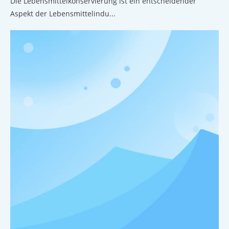
Die Lebensmittelkonservierung ist ein entscheidender
Aspekt der Lebensmittelindu...