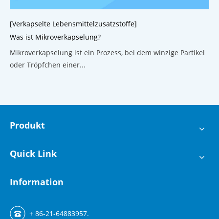
[Verkapselte Lebensmittelzusatzstoffe]
Was ist Mikroverkapselung?
Mikroverkapselung ist ein Prozess, bei dem winzige Partikel
oder Tröpfchen einer...
Produkt
Quick Link
Information
+ 86-21-64883957.