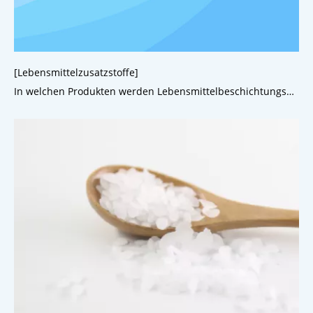
[Lebensmittelzusatzstoffe]
In welchen Produkten werden Lebensmittelbeschichtungsmittel hauptsächlich verwendet?