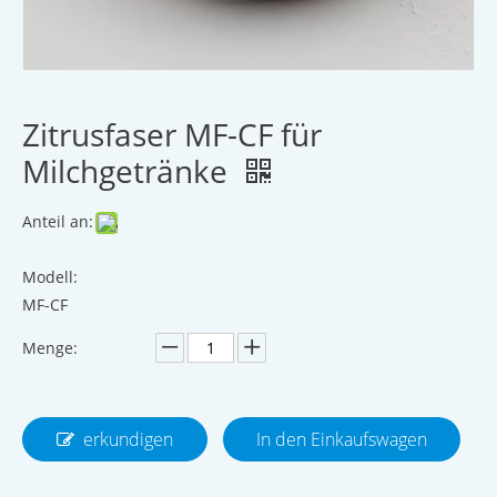
Zitrusfaser MF-CF für
Milchgetränke
Anteil an:
Modell:
MF-CF
Menge:
erkundigen
In den Einkaufswagen