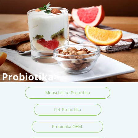
Probiotika>
Menschliche Probiotika
Pet Probiotika
Probiotika OEM.