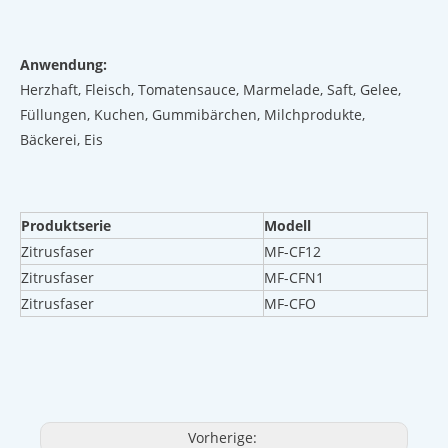
Anwendung
:
Herzhaft, Fleisch, Tomatensauce, Marmelade, Saft, Gelee,
Füllungen, Kuchen, Gummibärchen, Milchprodukte,
Bäckerei, Eis
Produktserie
Modell
Zitrusfaser
MF-CF12
Zitrusfaser
MF-CFN1
Zitrusfaser
MF-CFO
Vorherige: