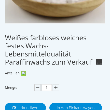
Weißes farbloses weiches
festes Wachs-
Lebensmittelqualität
Paraffinwachs zum Verkauf
Anteil an:
Menge:
erkundigen
In den Einkaufswagen