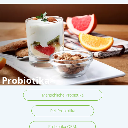
Probiotika>
Menschliche Probiotika
Pet Probiotika
Probiotika OEM.