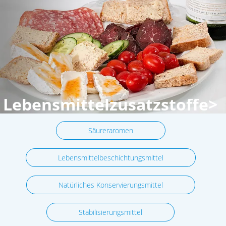
Lebensmittelzusatzstoffe>
Säureraromen
Lebensmittelbeschichtungsmittel
Natürliches Konservierungsmittel
Stabilisierungsmittel