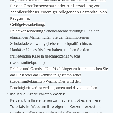
für den Oberflächenschutz oder zur Herstellung von
Zahnfleischbasis, einem grundlegenden Bestandteil von
Kaugummi;
Geflügelverarbeitung,
Fruchtkonservierung
,
Schokoladenherstellung: Für einen
glänzenden Mantel, fügen Sie der geschmolzenen
Schokolade ein wenig (Lebensmittelqualität) hinzu.
Hartkäse: Um es frisch zu halten, tauchen Sie den
freiliegenden Käse in geschmolzenes Wachs
(Lebensmittelqualität).
Früchte und Gemüse: Um frisch länger zu halten, tauchen Sie
das Obst oder das Gemüse in geschmolzenes
(Lebensmittelqualität) Wachs. Dies wird den
Feuchtigkeitsverlust verlangsamen und davon abhalten
Industrial Grade Paraffin Wachs:
Kerzen: Um Ihre eigenen zu machen, gibt es mehrere
Tutorials im Web, um Ihre eigenen Kerzen herzustellen.
Hände & Füße: Um Hände und Füße zu mildern, in ein