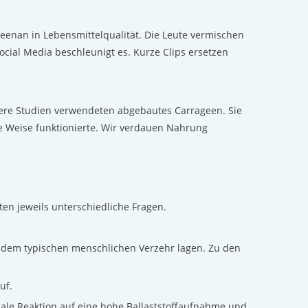
geenan in Lebensmittelqualität. Die Leute vermischen
ocial Media beschleunigt es. Kurze Clips ersetzen
tere Studien verwendeten abgebautes Carrageen. Sie
 Weise funktionierte. Wir verdauen Nahrung
n jeweils unterschiedliche Fragen.
r dem typischen menschlichen Verzehr lagen. Zu den
uf.
male Reaktion auf eine hohe Ballaststoffaufnahme und