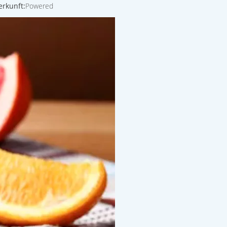
rkunft:
Powered