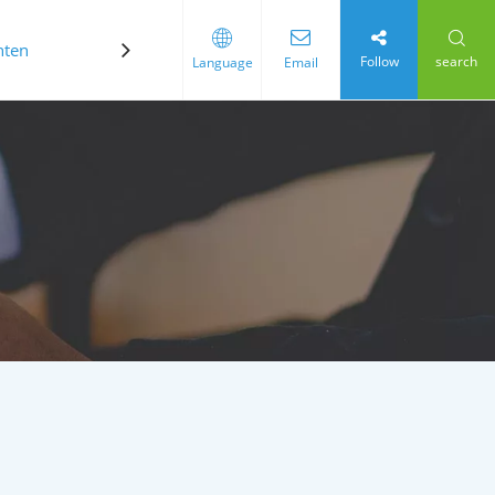
hten
Kontaktiere uns
Follow
search
Language
Email