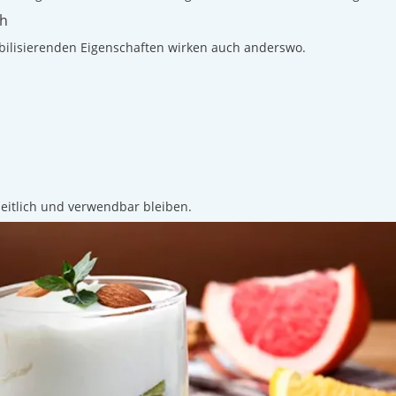
ch
abilisierenden Eigenschaften wirken auch anderswo.
nheitlich und verwendbar bleiben.