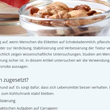
g auf, wenn Menschen die Etiketten auf Schokoladenmilch, pflanzl
 der zur Verdickung, Stabilisierung und Verbesserung der Textur ve
ächlich zeigen wissenschaftliche Untersuchungen, Studien am Me
rung sicher ist. In diesem Artikel untersuchen wir die Verwendung
srisiko aussagen.
 zugesetzt?
und auf: Es sorgt dafür, dass sich Lebensmittel besser verhalten. 
s zum Kühlschrank stabil bleiben.
lisierung
raktischen Aufgaben auf Carrageen: