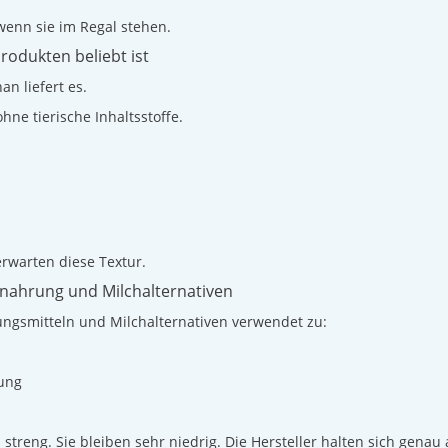
wenn sie im Regal stehen.
odukten beliebt ist
n liefert es.
ne tierische Inhaltsstoffe.
erwarten diese Textur.
nahrung und Milchalternativen
ngsmitteln und Milchalternativen verwendet zu:
lung
treng. Sie bleiben sehr niedrig. Die Hersteller halten sich genau