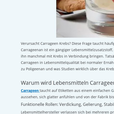
Verursacht Carrageen Krebs? Diese Frage taucht häufi
Carrageenan ist ein gängiger Lebensmittelzusatzstoff,
ihn manchmal mit Krebs in Verbindung bringen. Tats
Carrageen in Lebensmittelqualität bei normaler Ernäh
zu Poligeenan und was Studien wirklich über das Kreb
Warum wird Lebensmitteln Carrageen
Carrageen
taucht auf Etiketten aus einem einfachen Gr
aussehen, sich glatter anfühlen und von der Fabrik bi
Funktionelle Rollen: Verdickung, Gelierung, Stabi
Lebensmittelhersteller verlassen sich bei mehreren p