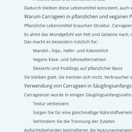
Dadurch bleiben diese Lebensmittel konsistent, auch 
Warum Carrageen in pflanzlichen und veganen Pr
Pflanzliche Lebensmittel brauchen Struktur. Carrageena
Es ahmt das Mundgefühl von Fett und Gelatine nach, oh
Das macht es besonders nützlich für:
Mandel-, Soja-, Hafer- und Kokosmilch
Vegane Käse- und Sahnealternativen
Desserts und Puddings auf pflanzlicher Basis
Sie bleiben glatt. Sie trennen sich nicht. Verbraucher 
Verwendung von Carrageen in Säuglingsanfangs
Carrageenan wurde in einigen Säuglingsanfangsnahru
Textur verbessern
Sorgen Sie für eine gleichmäßige Nährstoffvertei
Verhindern Sie die Trennung der Zutaten
Aufsichtsbehörden kontrollieren die Nutzungsmengen s