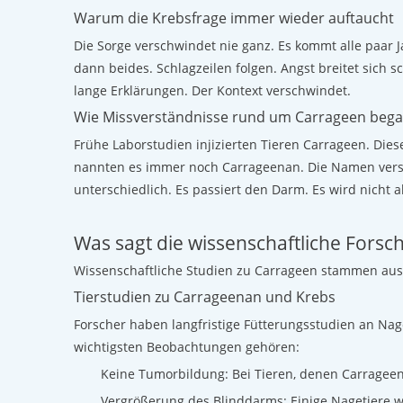
Warum die Krebsfrage immer wieder auftaucht
Die Sorge verschwindet nie ganz. Es kommt alle paar 
dann beides. Schlagzeilen folgen. Angst breitet sich 
lange Erklärungen. Der Kontext verschwindet.
Wie Missverständnisse rund um Carrageen beg
Frühe Laborstudien injizierten Tieren Carrageen. Di
nannten es immer noch Carrageenan. Die Namen versc
unterschiedlich. Es passiert den Darm. Es wird nicht a
Was sagt die wissenschaftliche Forsc
Wissenschaftliche Studien zu Carrageen stammen aus
Tierstudien zu Carrageenan und Krebs
Forscher haben langfristige Fütterungsstudien an Na
wichtigsten Beobachtungen gehören:
Keine Tumorbildung: Bei Tieren, denen Carrageenan
Vergrößerung des Blinddarms: Einige Nagetiere w