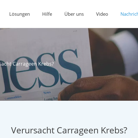
Lösungen
Hilfe
Über uns
Video
Nachric
sacht Carrageen Krebs?
Verursacht Carrageen Krebs?