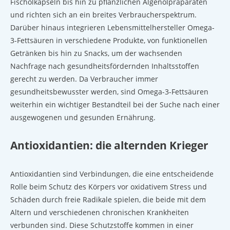
Fischölkapseln bis hin zu pflanzlichen Algenölpräparaten
und richten sich an ein breites Verbraucherspektrum.
Darüber hinaus integrieren Lebensmittelhersteller Omega-
3-Fettsäuren in verschiedene Produkte, von funktionellen
Getränken bis hin zu Snacks, um der wachsenden
Nachfrage nach gesundheitsfördernden Inhaltsstoffen
gerecht zu werden. Da Verbraucher immer
gesundheitsbewusster werden, sind Omega-3-Fettsäuren
weiterhin ein wichtiger Bestandteil bei der Suche nach einer
ausgewogenen und gesunden Ernährung.
Antioxidantien: die alternden Krieger
Antioxidantien sind Verbindungen, die eine entscheidende
Rolle beim Schutz des Körpers vor oxidativem Stress und
Schäden durch freie Radikale spielen, die beide mit dem
Altern und verschiedenen chronischen Krankheiten
verbunden sind. Diese Schutzstoffe kommen in einer