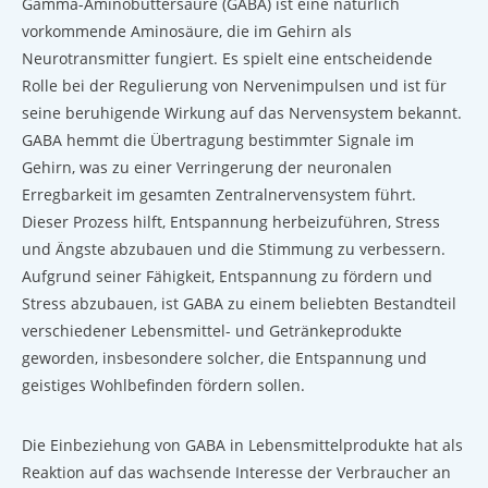
Gamma-Aminobuttersäure (GABA) ist eine natürlich
vorkommende Aminosäure, die im Gehirn als
Neurotransmitter fungiert. Es spielt eine entscheidende
Rolle bei der Regulierung von Nervenimpulsen und ist für
seine beruhigende Wirkung auf das Nervensystem bekannt.
GABA hemmt die Übertragung bestimmter Signale im
Gehirn, was zu einer Verringerung der neuronalen
Erregbarkeit im gesamten Zentralnervensystem führt.
Dieser Prozess hilft, Entspannung herbeizuführen, Stress
und Ängste abzubauen und die Stimmung zu verbessern.
Aufgrund seiner Fähigkeit, Entspannung zu fördern und
Stress abzubauen, ist GABA zu einem beliebten Bestandteil
verschiedener Lebensmittel- und Getränkeprodukte
geworden, insbesondere solcher, die Entspannung und
geistiges Wohlbefinden fördern sollen.
Die Einbeziehung von GABA in Lebensmittelprodukte hat als
Reaktion auf das wachsende Interesse der Verbraucher an