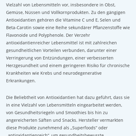
Vielzahl von Lebensmitteln vor, insbesondere in Obst,
Gemüse, Nüssen und Vollkornprodukten. Zu den gängigen
Antioxidantien gehören die Vitamine C und E, Selen und
Beta-Carotin sowie eine Reihe sekundärer Pflanzenstoffe wie
Flavonoide und Polyphenole. Der Verzehr
antioxidantienreicher Lebensmittel ist mit zahlreichen
gesundheitlichen Vorteilen verbunden, darunter einer
Verringerung von Entzündungen, einer verbesserten
Herzgesundheit und einem geringeren Risiko für chronische
Krankheiten wie Krebs und neurodegenerative
Erkrankungen.
Die Beliebtheit von Antioxidantien hat dazu geführt, dass sie
in eine Vielzahl von Lebensmitteln eingearbeitet werden,
von Gesundheitsriegeln und Smoothies bis hin zu
angereicherten Säften und Snacks. Hersteller vermarkten
diese Produkte zunehmend als „Superfoods“ oder
„antioxidantienreich“, um gesundheitsbewusste