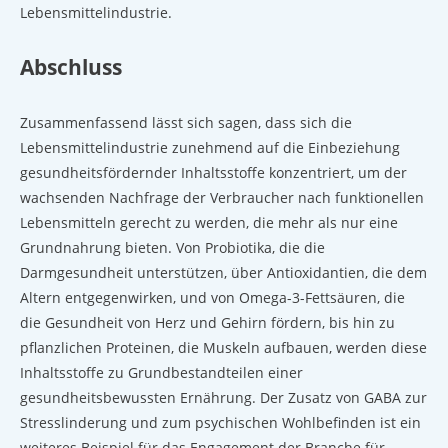
Lebensmittelindustrie.
Abschluss
Zusammenfassend lässt sich sagen, dass sich die
Lebensmittelindustrie zunehmend auf die Einbeziehung
gesundheitsfördernder Inhaltsstoffe konzentriert, um der
wachsenden Nachfrage der Verbraucher nach funktionellen
Lebensmitteln gerecht zu werden, die mehr als nur eine
Grundnahrung bieten. Von Probiotika, die die
Darmgesundheit unterstützen, über Antioxidantien, die dem
Altern entgegenwirken, und von Omega-3-Fettsäuren, die
die Gesundheit von Herz und Gehirn fördern, bis hin zu
pflanzlichen Proteinen, die Muskeln aufbauen, werden diese
Inhaltsstoffe zu Grundbestandteilen einer
gesundheitsbewussten Ernährung. Der Zusatz von GABA zur
Stresslinderung und zum psychischen Wohlbefinden ist ein
weiteres Beispiel für das Engagement der Branche für