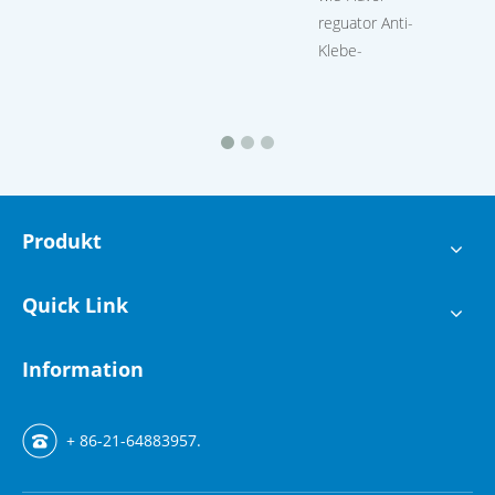
reguator Anti-
Klebe-
Produkt
Quick Link
Information
+ 86-21-64883957.