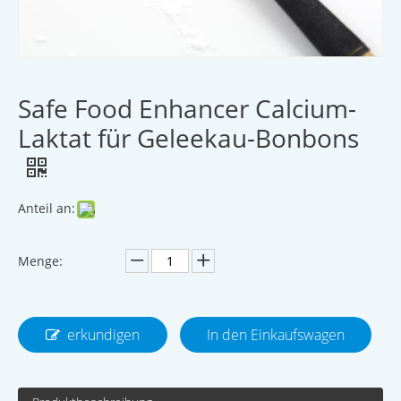
Safe Food Enhancer Calcium-
Laktat für Geleekau-Bonbons
Anteil an:
Menge:
erkundigen
In den Einkaufswagen