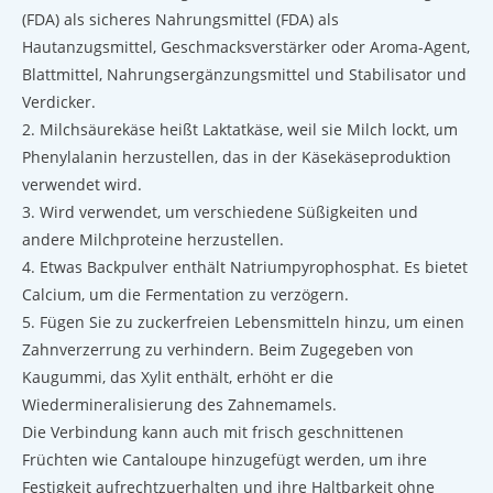
(FDA) als sicheres Nahrungsmittel (FDA) als
Hautanzugsmittel, Geschmacksverstärker oder Aroma-Agent,
Blattmittel, Nahrungsergänzungsmittel und Stabilisator und
Verdicker.
2. Milchsäurekäse heißt Laktatkäse, weil sie Milch lockt, um
Phenylalanin herzustellen, das in der Käsekäseproduktion
verwendet wird.
3. Wird verwendet, um verschiedene Süßigkeiten und
andere Milchproteine ​​herzustellen.
4. Etwas Backpulver enthält Natriumpyrophosphat. Es bietet
Calcium, um die Fermentation zu verzögern.
5. Fügen Sie zu zuckerfreien Lebensmitteln hinzu, um einen
Zahnverzerrung zu verhindern. Beim Zugegeben von
Kaugummi, das Xylit enthält, erhöht er die
Wiedermineralisierung des Zahnemamels.
Die Verbindung kann auch mit frisch geschnittenen
Früchten wie Cantaloupe hinzugefügt werden, um ihre
Festigkeit aufrechtzuerhalten und ihre Haltbarkeit ohne