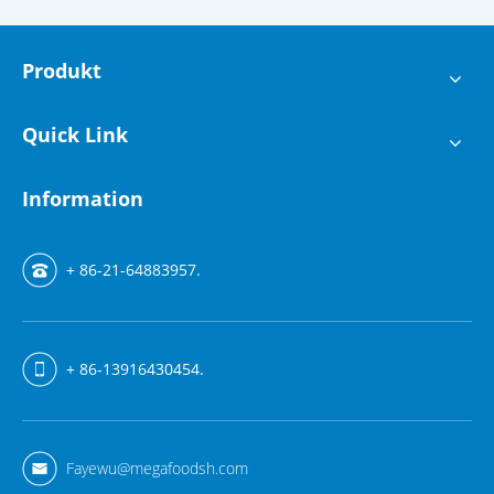
Produkt
Quick Link
Information
+ 86-21-64883957.
+ 86-13916430454.
Fayewu@megafoodsh.com