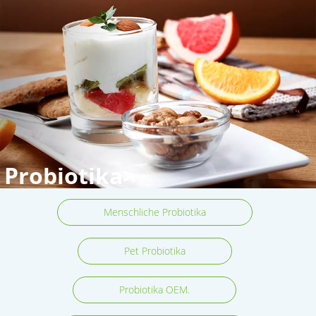
Probiotika>
Menschliche Probiotika
Pet Probiotika
Probiotika OEM.