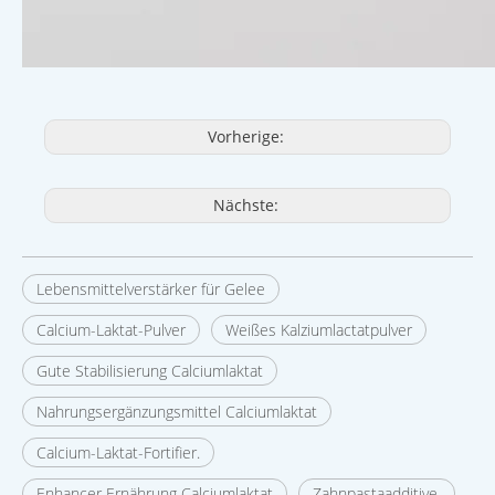
Vorherige:
Nächste:
Lebensmittelverstärker für Gelee
Calcium-Laktat-Pulver
Weißes Kalziumlactatpulver
Gute Stabilisierung Calciumlaktat
Nahrungsergänzungsmittel Calciumlaktat
Calcium-Laktat-Fortifier.
Enhancer Ernährung Calciumlaktat
Zahnpastaadditive.