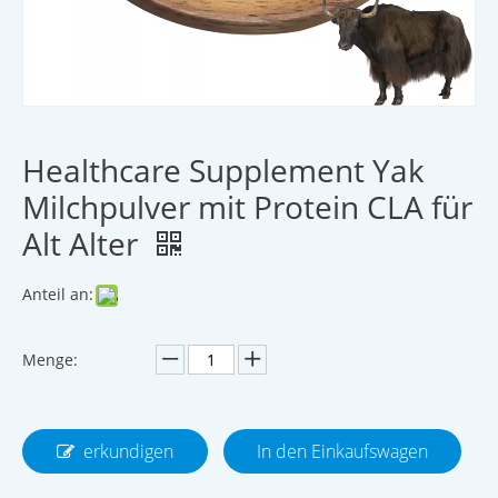
Healthcare Supplement Yak
Milchpulver mit Protein CLA für
Alt Alter
Anteil an:
Menge:
erkundigen
In den Einkaufswagen