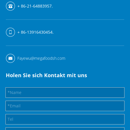
+ 86-21-64883957.
+ 86-13916430454.
Fayewu@megafoodsh.com
Holen Sie sich Kontakt mit uns