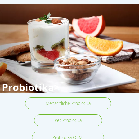
Probiotika>
Menschliche Probiotika
Pet Probiotika
Probiotika OEM.