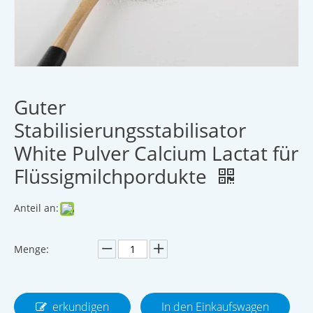
Guter
Stabilisierungsstabilisator
White Pulver Calcium Lactat für
Flüssigmilchpordukte
Anteil an:
Menge:
erkundigen
In den Einkaufswagen