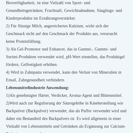
Bioverfügbarkeit, ist eine Vielzahl von Sport- und
Gesundheitsgetränken, Fruchtsaft, Gewichtsabnahme, Säuglings- und
Kinderprodukte im Ernährungsverstärker.
2) Für flüssige Milch, angereichertes Kalzium, wirkt sich der
Geschmack nicht auf den Geschmack der Produkte aus, verursacht
keine Proteinfällung;
3) Als Gel-Promotor und Enhancer, das in Gummi-, Gummi- und
Surimi-Produkten verwendet wird, pH-Wert einstellen, das Produktgel
fördern, Gelfestigkeit erhöhen.
4) Wird in Zahnpasta verwendet, kann den Verlust von Mineralien in
Email, Zahngesundheit verhindern.
Lebensmittelindustrie Anwendung:
1)
Als genehmigter Härter, Verdicker, Aroma-Agent und Blütenmittel.
2)
Wird auch zur Regulierung der Säuregehöhe in Käseherstellung wie
Backpulver (Backpulver) verwendet, das als Puffer verwendet wird und
daher ein Bestandteil des Backpulvers ist. Es wird allgemein in einer
Vielzahl von Lebensmitteln und Getränken als Ergänzung zur Calcium-