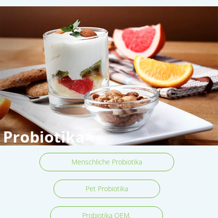
Probiotika>
Menschliche Probiotika
Pet Probiotika
Probiotika OEM.