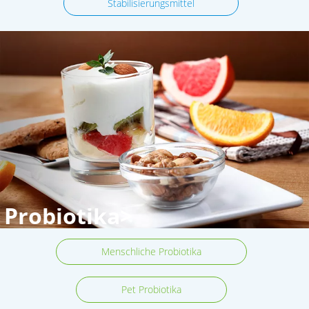
Stabilisierungsmittel
Probiotika>
Menschliche Probiotika
Pet Probiotika