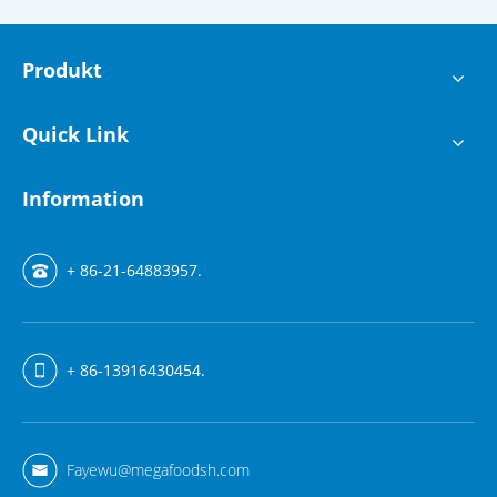
Produkt
Quick Link
Information
+ 86-21-64883957.
+ 86-13916430454.
Fayewu@megafoodsh.com