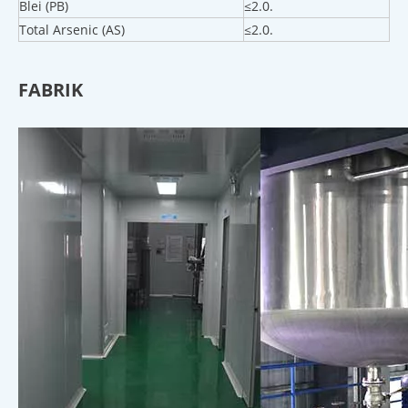
Blei (PB)
≤2.0.
Total Arsenic (AS)
≤2.0.
FABRIK