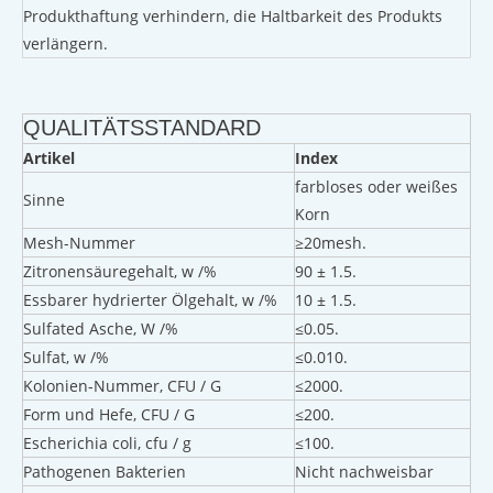
Produkthaftung verhindern, die Haltbarkeit des Produkts
verlängern.
QUALITÄTSSTANDARD
Artikel
Index
farbloses oder weißes
Sinne
Korn
Mesh-Nummer
≥20mesh.
Zitronensäuregehalt, w /%
90 ± 1.5.
Essbarer hydrierter Ölgehalt, w /%
10 ± 1.5.
Sulfated Asche, W /%
≤0.05.
Sulfat, w /%
≤0.010.
Kolonien-Nummer, CFU / G
≤2000.
Form und Hefe, CFU / G
≤200.
Escherichia coli, cfu / g
≤100.
Pathogenen Bakterien
Nicht nachweisbar