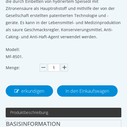
die durch Einbetten von hydriertem Speiseöl mit
Zitronensäure als Hauptrohstoff und mithilfe der von der
Gesellschaft erstellten patentierten Technologie und -
geräte. Es kann in der Lebensmittel- und Medizinproduktion
als saure Geschmacksregler, Konservierungsmittel, Anti-
Caking- und Anti-Haft-Agent verwendet werden.
Modell:
MF-8501.
Menge:
erkundigen
In den Einkaufswagen
Produktbeschreibung
BASISINFORMATION