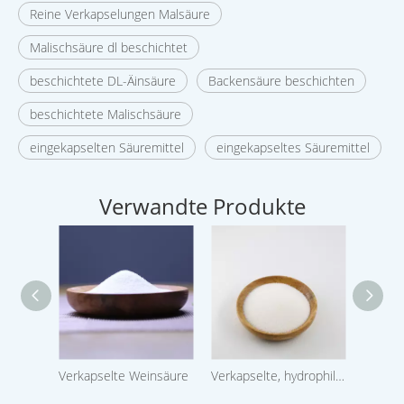
Reine Verkapselungen Malsäure
Malischsäure dl beschichtet
beschichtete DL-Äinsäure
Backensäure beschichten
beschichtete Malischsäure
eingekapselten Säuremittel
eingekapseltes Säuremittel
Verwandte Produkte
Verkapselte Weinsäure
Verkapselte, hydrophile Apfelsäure