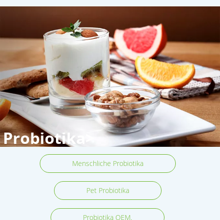
Probiotika>
Menschliche Probiotika
Pet Probiotika
Probiotika OEM.