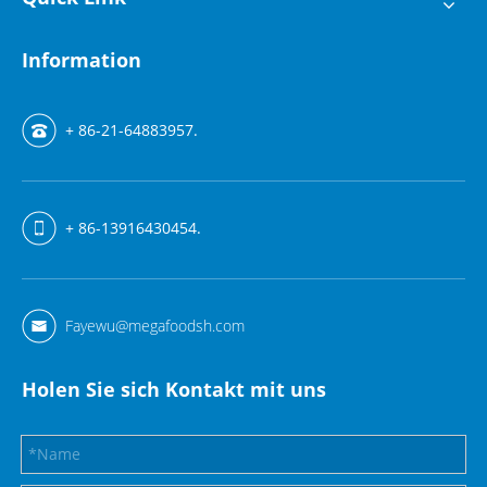
Information
+ 86-21-64883957.
+ 86-13916430454.
Fayewu@megafoodsh.com
Holen Sie sich Kontakt mit uns