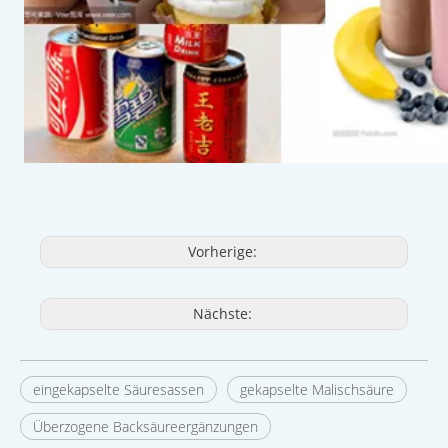
Vorherige:
Nächste:
eingekapselte Säuresassen
gekapselte Malischsäure
Überzogene Backsäureergänzungen