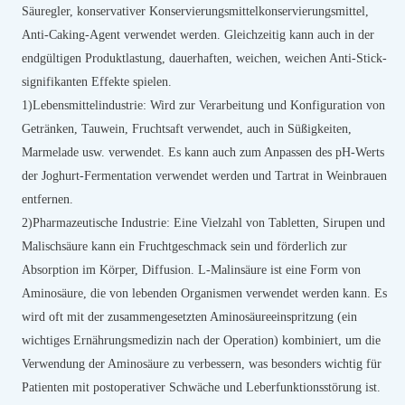
Säuregler, konservativer Konservierungsmittelkonservierungsmittel,
Anti-Caking-Agent verwendet werden. Gleichzeitig kann auch in der
endgültigen Produktlastung, dauerhaften, weichen, weichen Anti-Stick-
signifikanten Effekte spielen.
1)
Lebensmittelindustrie: Wird zur Verarbeitung und Konfiguration von
Getränken, Tauwein, Fruchtsaft verwendet, auch in Süßigkeiten,
Marmelade usw. verwendet. Es kann auch zum Anpassen des pH-Werts
der Joghurt-Fermentation verwendet werden und Tartrat in Weinbrauen
entfernen.
2)
Pharmazeutische Industrie: Eine Vielzahl von Tabletten, Sirupen und
Malischsäure kann ein Fruchtgeschmack sein und förderlich zur
Absorption im Körper, Diffusion. L-Malinsäure ist eine Form von
Aminosäure, die von lebenden Organismen verwendet werden kann. Es
wird oft mit der zusammengesetzten Aminosäureeinspritzung (ein
wichtiges Ernährungsmedizin nach der Operation) kombiniert, um die
Verwendung der Aminosäure zu verbessern, was besonders wichtig für
Patienten mit postoperativer Schwäche und Leberfunktionsstörung ist.