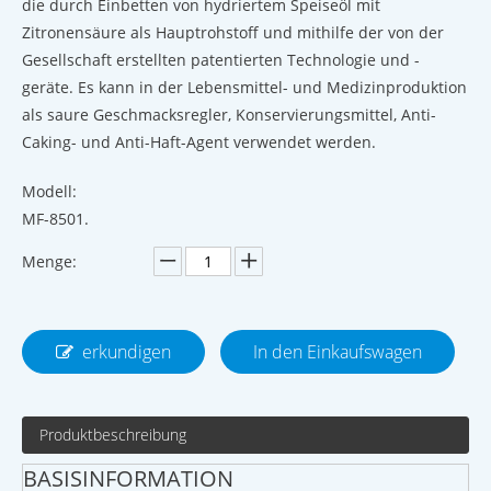
die durch Einbetten von hydriertem Speiseöl mit
Zitronensäure als Hauptrohstoff und mithilfe der von der
Gesellschaft erstellten patentierten Technologie und -
geräte. Es kann in der Lebensmittel- und Medizinproduktion
als saure Geschmacksregler, Konservierungsmittel, Anti-
Caking- und Anti-Haft-Agent verwendet werden.
Modell:
MF-8501.
Menge:
erkundigen
In den Einkaufswagen
Produktbeschreibung
BASISINFORMATION