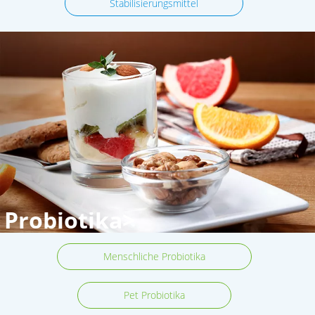
Stabilisierungsmittel
Probiotika>
Menschliche Probiotika
Pet Probiotika