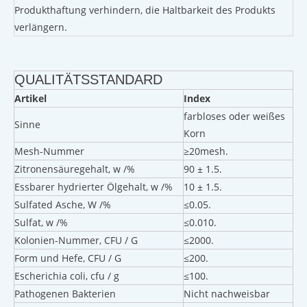
Produkthaftung verhindern, die Haltbarkeit des Produkts
verlängern.
QUALITÄTSSTANDARD
Artikel
Index
farbloses oder weißes
Sinne
Korn
Mesh-Nummer
≥20mesh.
Zitronensäuregehalt, w /%
90 ± 1.5.
Essbarer hydrierter Ölgehalt, w /%
10 ± 1.5.
Sulfated Asche, W /%
≤0.05.
Sulfat, w /%
≤0.010.
Kolonien-Nummer, CFU / G
≤2000.
Form und Hefe, CFU / G
≤200.
Escherichia coli, cfu / g
≤100.
Pathogenen Bakterien
Nicht nachweisbar