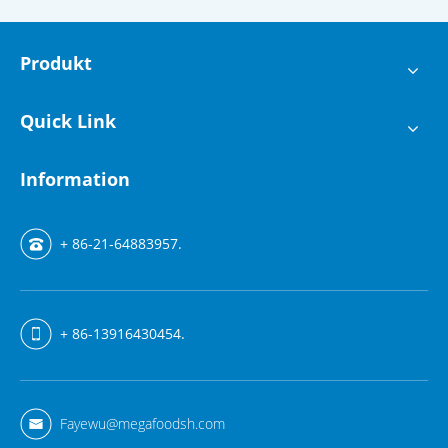
Produkt
Quick Link
Information
+ 86-21-64883957.
+ 86-13916430454.
Fayewu@megafoodsh.com