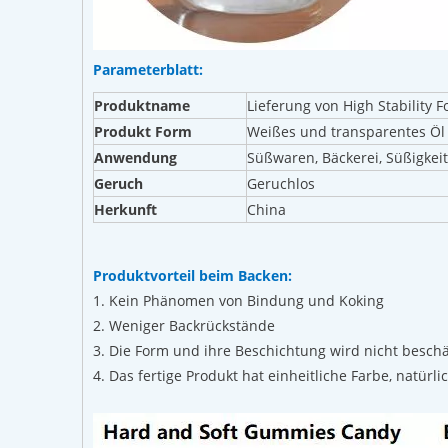
Parameterblatt:
Produktname
Lieferung von High Stability
Produkt Form
Weißes und transparentes Öl
Anwendung
Süßwaren, Bäckerei, Süßigkei
Geruch
Geruchlos
Herkunft
China
Produktvorteil beim Backen:
1. Kein Phänomen von Bindung und Koking
2. Weniger Backrückstände
3. Die Form und ihre Beschichtung wird nicht besch
4. Das fertige Produkt hat einheitliche Farbe, natür