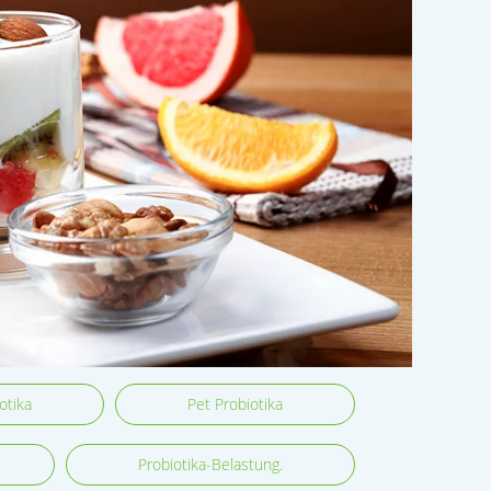
otika
Pet Probiotika
Probiotika-Belastung.