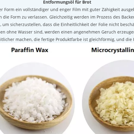
Entformungsöl für Brot
er Form ein vollständiger und enger Film mit guter Zähigkeit ausg
 um die Form zu verlassen. Gleichzeitig werden im Prozess des Ba
, um sicherzustellen, dass die Einheitlichkeit der Folie nicht besch
nzen ohne Wasser sind, werden einen angenehmen Geruch erzeug
licher machen, die fertige Produktfarbe ist gleichförmig, und die F