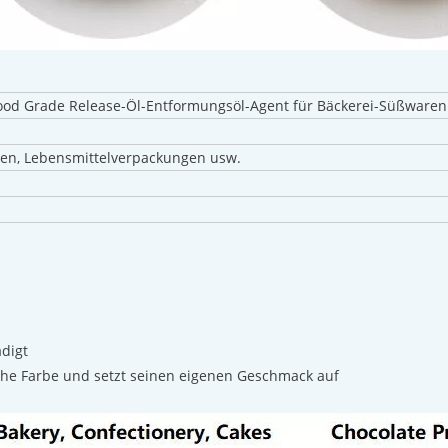
 Food Grade Release-Öl-Entformungsöl-Agent für Bäckerei-Süßwaren
ten, Lebensmittelverpackungen usw.
ädigt
liche Farbe und setzt seinen eigenen Geschmack auf