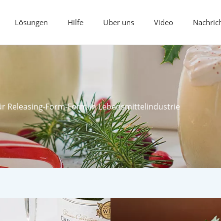
Lösungen
Hilfe
Über uns
Video
Nachric
ür Releasing-Form-Form in Lebensmittelindustrie