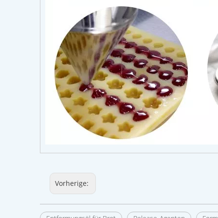
Vorherige: