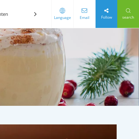
hten
Kontaktiere uns
Follow
search
Language
Email