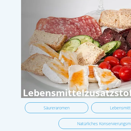
Lebensmittelzusatzsto
Säureraromen
Lebensmitt
Natürliches Konservierungsmi