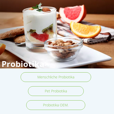
Probiotika>
Menschliche Probiotika
Pet Probiotika
Probiotika OEM.