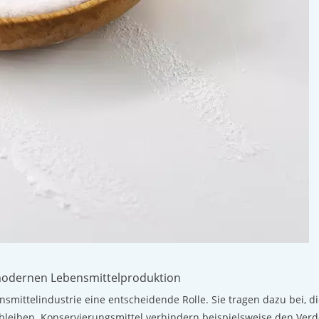
 modernen Lebensmittelproduktion
nsmittelindustrie eine entscheidende Rolle. Sie tragen dazu bei, 
 bleiben. Konservierungsmittel verhindern beispielsweise den Ver