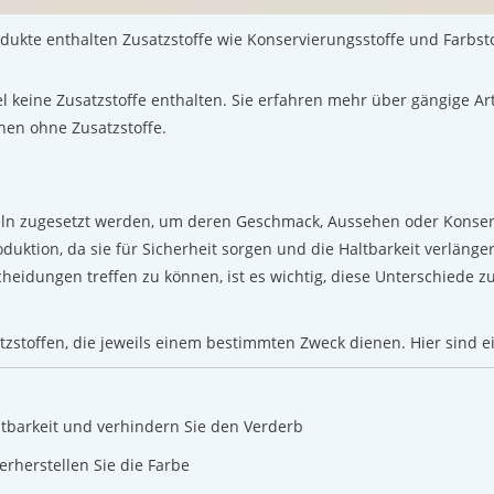
rodukte enthalten Zusatzstoffe wie Konservierungsstoffe und Farbst
l keine Zusatzstoffe enthalten. Sie erfahren mehr über gängige Ar
nen ohne Zusatzstoffe.
teln zugesetzt werden, um deren Geschmack, Aussehen oder Konserv
tion, da sie für Sicherheit sorgen und die Haltbarkeit verlängern.
cheidungen treffen zu können, ist es wichtig, diese Unterschiede z
tzstoffen, die jeweils einem bestimmten Zweck dienen. Hier sind e
ltbarkeit und verhindern Sie den Verderb
rherstellen Sie die Farbe