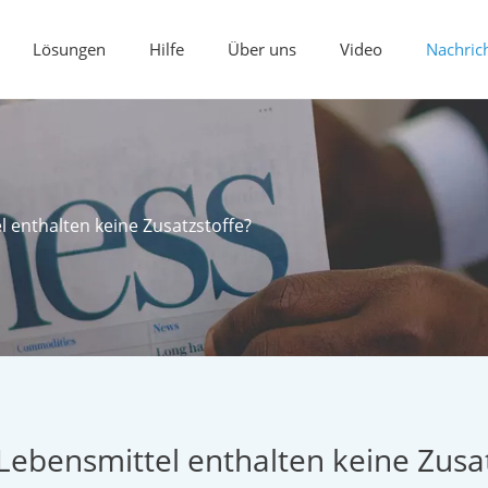
Lösungen
Hilfe
Über uns
Video
Nachric
 enthalten keine Zusatzstoffe?
Lebensmittel enthalten keine Zusat