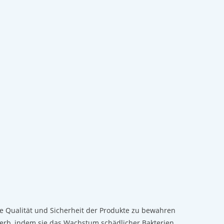
die Qualität und Sicherheit der Produkte zu bewahren
derb, indem sie das Wachstum schädlicher Bakterien