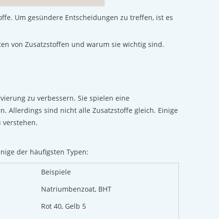
offe. Um gesündere Entscheidungen zu treffen, ist es
ten von Zusatzstoffen und warum sie wichtig sind.
ierung zu verbessern. Sie spielen eine
 Allerdings sind nicht alle Zusatzstoffe gleich. Einige
u verstehen.
inige der häufigsten Typen:
Beispiele
Natriumbenzoat, BHT
Rot 40, Gelb 5