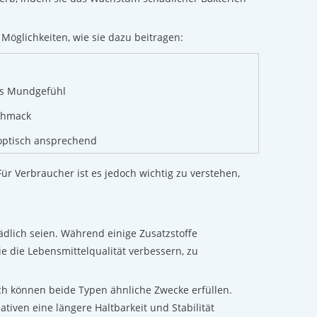
Möglichkeiten, wie sie dazu beitragen:
es Mundgefühl
schmack
optisch ansprechend
 Verbraucher ist es jedoch wichtig zu verstehen,
hädlich seien. Während einige Zusatzstoffe
ie die Lebensmittelqualität verbessern, zu
ich können beide Typen ähnliche Zwecke erfüllen.
iven eine längere Haltbarkeit und Stabilität