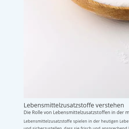
Lebensmittelzusatzstoffe verstehen
Die Rolle von Lebensmittelzusatzstoffen in der
Lebensmittelzusatzstoffe spielen in der heutigen Lebe
und sicherzustellen, dass sie frisch und ansprechend