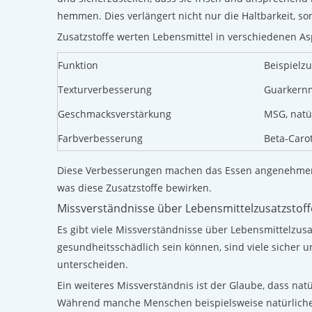
hemmen. Dies verlängert nicht nur die Haltbarkeit, s
Zusatzstoffe werten Lebensmittel in verschiedenen As
Funktion
Beispielz
Texturverbesserung
Guarkern
Geschmacksverstärkung
MSG, natü
Farbverbesserung
Beta-Carot
Diese Verbesserungen machen das Essen angenehmer u
was diese Zusatzstoffe bewirken.
Missverständnisse über Lebensmittelzusatzstoff
Es gibt viele Missverständnisse über Lebensmittelzusat
gesundheitsschädlich sein können, sind viele sicher un
unterscheiden.
Ein weiteres Missverständnis ist der Glaube, dass nat
Während manche Menschen beispielsweise natürliche Fa