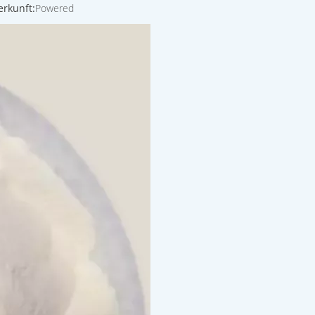
rkunft:
Powered