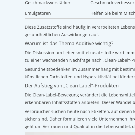
Geschmacksverstärker
Geschmack verbessern
Emulgatoren
Helfen Sie beim Misch
Diese Zusatzstoffe sind häufig in verarbeiteten Leben
gesundheitlichen Auswirkungen auf.
Warum ist das Thema Additive wichtig?
Die Diskussion um Lebensmittelzusatzstoffe wird imm
zu einer wachsenden Nachfrage nach „Clean-Label“-Pro
Gesundheitsbedenken im Zusammenhang mit bestimmte
künstlichen Farbstoffen und Hyperaktivität bei Kindern
Der Aufstieg von „Clean Label“-Produkten
Die Clean-Label-Bewegung verändert die Lebensmittel
erkennbaren Inhaltsstoffen anbieten. Dieser Wandel 
Verbraucher suchen heute nach Etiketten, auf denen kl
sicher sind. Daher formulieren viele Unternehmen ih
geht um Vertrauen und Qualität in die Lebensmittel, 