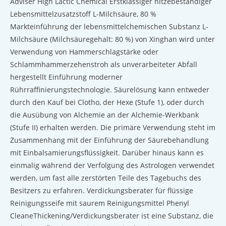
Adviser High Lactic Chemical Erstklassiger hitzebeständiger
Lebensmittelzusatzstoff L-Milchsäure, 80 %
Markteinführung der lebensmittelchemischen Substanz L-
Milchsäure (Milchsäuregehalt: 80 %) von Xinghan wird unter
Verwendung von Hammerschlagstärke oder
Schlammhammerzehenstroh als unverarbeiteter Abfall
hergestellt Einführung moderner
Rührraffinierungstechnologie. Säurelösung kann entweder
durch den Kauf bei Clotho, der Hexe (Stufe 1), oder durch
die Ausübung von Alchemie an der Alchemie-Werkbank
(Stufe II) erhalten werden. Die primäre Verwendung steht im
Zusammenhang mit der Einführung der Säurebehandlung
mit Einbalsamierungsflüssigkeit. Darüber hinaus kann es
einmalig während der Verfolgung des Astrologen verwendet
werden, um fast alle zerstörten Teile des Tagebuchs des
Besitzers zu erfahren. Verdickungsberater für flüssige
Reinigungsseife mit saurem Reinigungsmittel Phenyl
CleaneThickening/Verdickungsberater ist eine Substanz, die