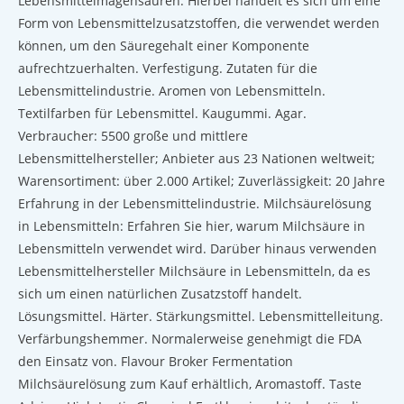
Lebensmittelmagensäuren: Hierbei handelt es sich um eine
Form von Lebensmittelzusatzstoffen, die verwendet werden
können, um den Säuregehalt einer Komponente
aufrechtzuerhalten. Verfestigung. Zutaten für die
Lebensmittelindustrie. Aromen von Lebensmitteln.
Textilfarben für Lebensmittel. Kaugummi. Agar.
Verbraucher: 5500 große und mittlere
Lebensmittelhersteller; Anbieter aus 23 Nationen weltweit;
Warensortiment: über 2.000 Artikel; Zuverlässigkeit: 20 Jahre
Erfahrung in der Lebensmittelindustrie. Milchsäurelösung
in Lebensmitteln: Erfahren Sie hier, warum Milchsäure in
Lebensmitteln verwendet wird. Darüber hinaus verwenden
Lebensmittelhersteller Milchsäure in Lebensmitteln, da es
sich um einen natürlichen Zusatzstoff handelt.
Lösungsmittel. Härter. Stärkungsmittel. Lebensmittelleitung.
Verfärbungshemmer. Normalerweise genehmigt die FDA
den Einsatz von. Flavour Broker Fermentation
Milchsäurelösung zum Kauf erhältlich, Aromastoff. Taste